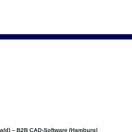
/w/d) – B2B CAD-Software (Hamburg)