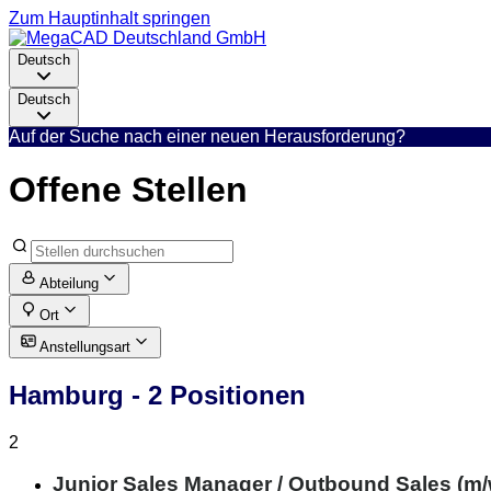
Zum Hauptinhalt springen
Deutsch
Deutsch
Auf der Suche nach einer neuen Herausforderung?
Offene Stellen
Abteilung
Ort
Anstellungsart
Hamburg
- 2 Positionen
2
Junior Sales Manager / Outbound Sales (m